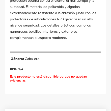
protección óptima contra el viento, el mal tiempo y la
suciedad. El material de poliamida y algodón
extremadamente resistente a la abrasión junto con los
protectores de articulaciones NP3 garantizan un alto
nivel de seguridad. Los detalles prácticos, como los
numerosos bolsillos interiores y exteriores,
complementan el aspecto moderno.
Género
Caballero
REF:
N/A
Este producto no está disponible porque no quedan
existencias.