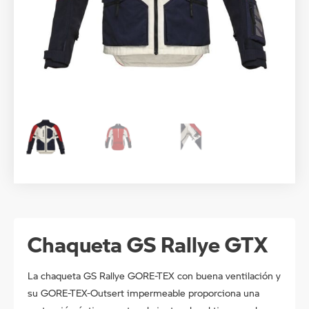
Chaqueta GS Rallye GTX
La chaqueta GS Rallye GORE-TEX con buena ventilación y
su GORE-TEX-Outsert impermeable proporciona una