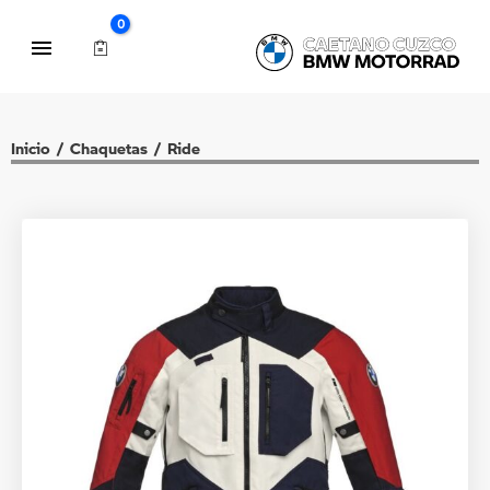
Inicio
/
Chaquetas
/
Ride