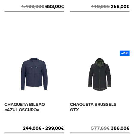
1.199,00
€
683,00
€
410,00
€
258,00
€
-43%
CHAQUETA BILBAO
CHAQUETA BRUSSELS
«AZUL OSCURO»
GTX
244,00
€
-
299,00
€
577,69
€
386,00
€