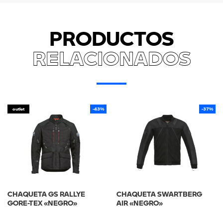
PRODUCTOS
RELACIONADOS
outlet
-43%
-37%
CHAQUETA GS RALLYE
CHAQUETA SWARTBERG
GORE-TEX «NEGRO»
AIR «NEGRO»