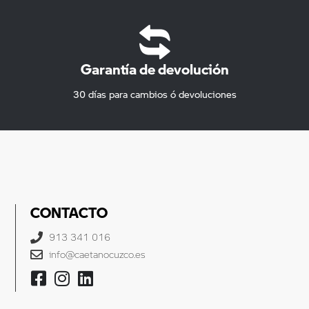
Garantía de devolución
30 días para cambios ó devoluciones
CONTACTO
913 341 016
info@caetanocuzco.es