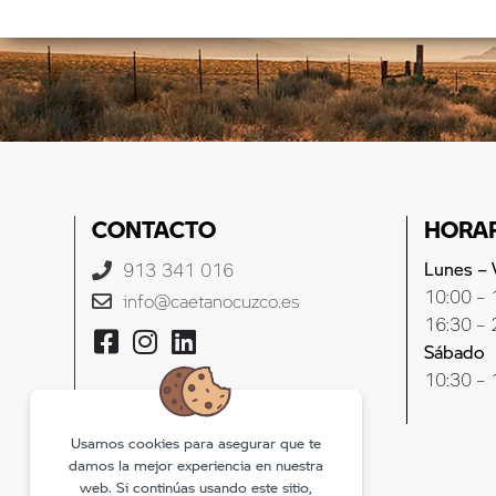
CONTACTO
HORA
Lunes – 
913 341 016
10:00 – 
info@caetanocuzco.es
16:30 – 
Sábado
10:30 – 
Usamos cookies para asegurar que te
damos la mejor experiencia en nuestra
web. Si continúas usando este sitio,